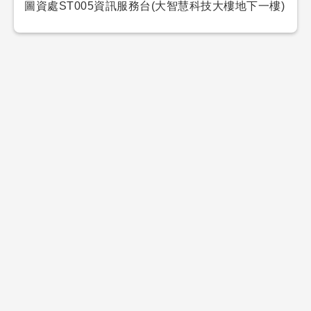
圖資處ST005資訊服務台(大智慧科技大樓地下一樓)